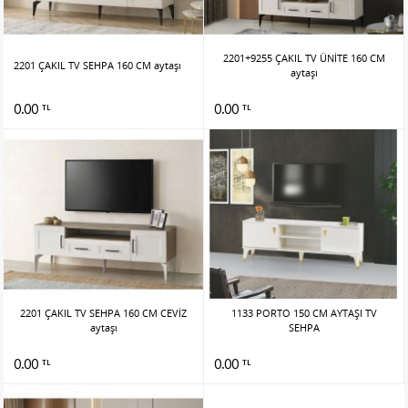
2201+9255 ÇAKIL TV ÜNİTE 160 CM
2201 ÇAKIL TV SEHPA 160 CM aytaşı
aytaşı
0.00
0.00
TL
TL
2201 ÇAKIL TV SEHPA 160 CM CEVİZ
1133 PORTO 150 CM AYTAŞI TV
aytaşı
SEHPA
0.00
0.00
TL
TL