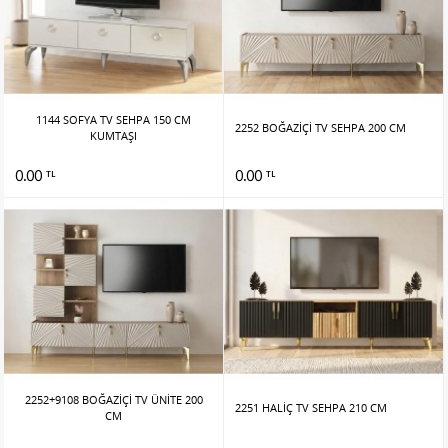
1144 SOFYA TV SEHPA 150 CM
2252 BOĞAZİÇİ TV SEHPA 200 CM
KUMTAŞI
0.00
0.00
TL
TL
2252+9108 BOĞAZİÇİ TV ÜNİTE 200
2251 HALİÇ TV SEHPA 210 CM
CM