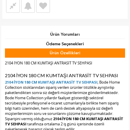
Ürün Yorumları
Ödeme Seçenekleri
Ürün Özellikleri
Tab Başlık 2
2104 İYON 180 CM KUMTAŞI ANTRASİT TV SEHPASI
2104 İYON 180 CM KUMTAŞI ANTRASİT TV SEHPASI
2104 İYON 180 CM KUMTAŞI ANTRASİT TV SEHPASI
, Bode Home
Collection stoklarından sipariş verilen ürünler titizlikle ayrıştırılıp
paketlendikten sonra siz değerli müşterilerimize gönderilmektedir.
Bode Home Collection yıllardır faaliyet gösterdiği sektörel
tecrübesiyle profesyonel e-ticaret uzmanlarıyla birlikte hem sipariş
bilgi hattı üzerinden, hem de canlı destek altyapısıyla siz değerli
müşterilerimizin soru ve sorunlarını çözüme kavuşturmaktadır.
Siparişini vermiş olduğunuz
2104 İYON 180 CM KUMTAŞI ANTRASİT
TV SEHPASI
tarafınıza ortalama 2 iş günü içerisinde özenli
paketlenerek hasarsız olarak teslim edilir.