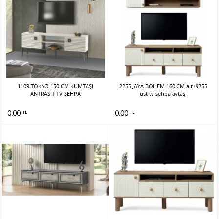
1109 TOKYO 150 CM KUMTAŞI
2255 JAYA BOHEM 160 CM alt+9255
ANTRASİT TV SEHPA
üst tv sehpa aytaşı
0.00
0.00
TL
TL