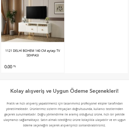
1121 DELHİ BOHEM 140 CM aytaşı TV
SEHPASI
0.00
TL
Kolay alışveriş ve Uygun Ödeme Seçenekleri!
Pratik ve hızlı alışveriş yapabilmeniz için tasarımımız profesyonel ekipler tarafından
yönetilmektedir. Ürünlerimiz sizlerin ihtiyaçları doğrultusunda, kullanıcı testlerinden
geçerek sunulmaktadır. Doğru yönlendirme ile aramış olduğunuz ürüne, hızlı bir şekilde
ulaşmanızı sağlamaktayız. Satın almak istediğiniz ürüne kolaylıkla ulaşabilir ve en uygun
ödeme seçeneğini seçerek alışverişinizi sonlandırabilirsiniz.