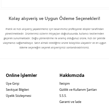
Kolay alışveriş ve Uygun Ödeme Seçenekleri!
Pratik ve hızlı alışveriş yapabilmeniz için tasarımımız profesyonel ekipler tarafından
yönetilmektedir. Ürünlerimiz sizlerin ihtiyaçları doğrultusunda, kullanıcı testlerinden
geçerek sunulmaktadır. Doğru yönlendirme ile aramış olduğunuz ürüne, hızlı bir şekilde
ulaşmanızı sağlamaktayız. Satın almak istediğiniz ürüne kolaylıkla ulaşabilir ve en uygun
ödeme seçeneğini seçerek alışverişinizi sonlandırabilirsiniz.
Online İşlemler
Hakkımızda
Üye Girişi
İletişim
Sevkiyat Bilgileri
Gizlilik ve Kullanım Şartları
Üyelik Sözleşmesi
S.S.S.
Garanti ve İade