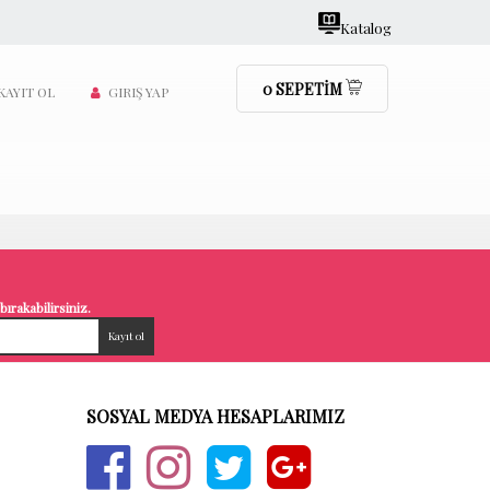
Katalog
0
SEPETİM
KAYIT OL
GIRIŞ YAP
ırakabilirsiniz.
SOSYAL MEDYA HESAPLARIMIZ