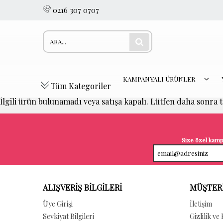
0216 307 0707
KAMPANYALI ÜRÜNLER
Tüm Kategoriler
İlgili ürün bulunamadı veya satışa kapalı. Lütfen daha sonra 
Size özel kampa
ALIŞVERİŞ BİLGİLERİ
MÜŞTERİ
Üye Girişi
İletişim
Sevkiyat Bilgileri
Gizlilik ve