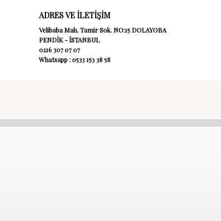
ADRES VE İLETİŞİM
Velibaba Mah. Tamir Sok. NO:15 DOLAYOBA
PENDİK - İSTANBUL
0216 307 07 07
Whatsapp : 0533 153 38 58