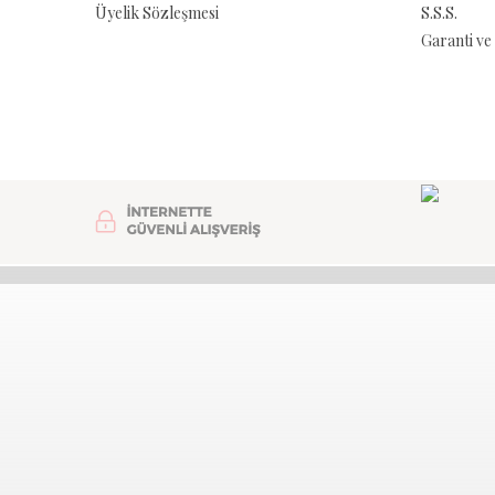
Üyelik Sözleşmesi
S.S.S.
Garanti ve