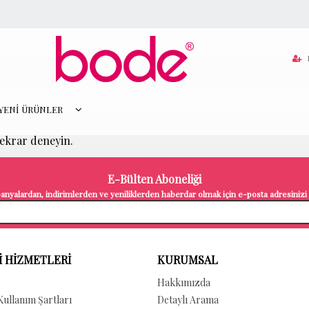
YENİ ÜRÜNLER
tekrar deneyin.
E-Bülten Aboneliği
nyalardan, indirimlerden ve yeniliklerden haberdar olmak için e-posta adresinizi b
 HİZMETLERİ
KURUMSAL
Hakkımızda
 Kullanım Şartları
Detaylı Arama