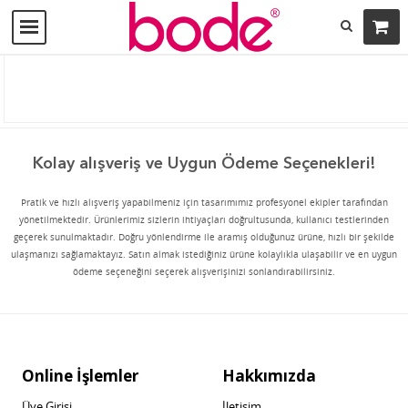
Kolay alışveriş ve Uygun Ödeme Seçenekleri!
Pratik ve hızlı alışveriş yapabilmeniz için tasarımımız profesyonel ekipler tarafından
yönetilmektedir. Ürünlerimiz sizlerin ihtiyaçları doğrultusunda, kullanıcı testlerinden
geçerek sunulmaktadır. Doğru yönlendirme ile aramış olduğunuz ürüne, hızlı bir şekilde
ulaşmanızı sağlamaktayız. Satın almak istediğiniz ürüne kolaylıkla ulaşabilir ve en uygun
ödeme seçeneğini seçerek alışverişinizi sonlandırabilirsiniz.
Online İşlemler
Hakkımızda
Üye Girişi
İletişim